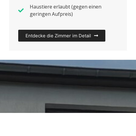
Haustiere erlaubt (gegen einen
geringen Aufpreis)
Entdecke die Zimmer im Detail